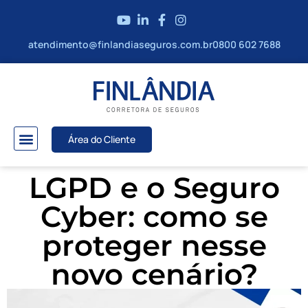
atendimento@finlandiaseguros.com.br
0800 602 7688
Área do Cliente
LGPD e o Seguro
Cyber: como se
proteger nesse
novo cenário?