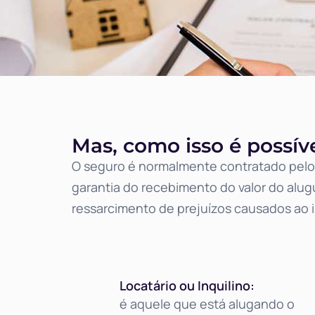
Mas, como isso é possív
O seguro é normalmente contratado pelo 
garantia do recebimento do valor do alu
ressarcimento de prejuízos causados ao 
Locatário ou Inquilino:
é aquele que está alugando o