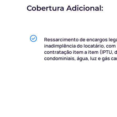
Cobertura Adicional:
Ressarcimento de encargos leg
inadimplência do locatário, com
contratação item a item (IPTU, 
condominiais, água, luz e gás ca