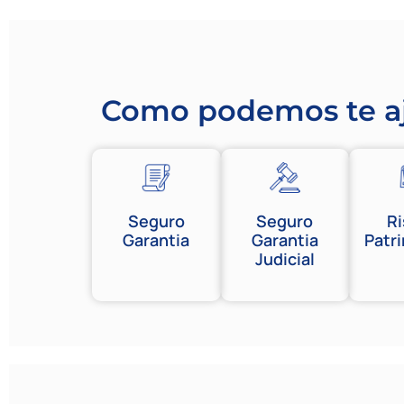
Como podemos te a
Seguro
Seguro
R
Garantia
Garantia
Patr
Judicial