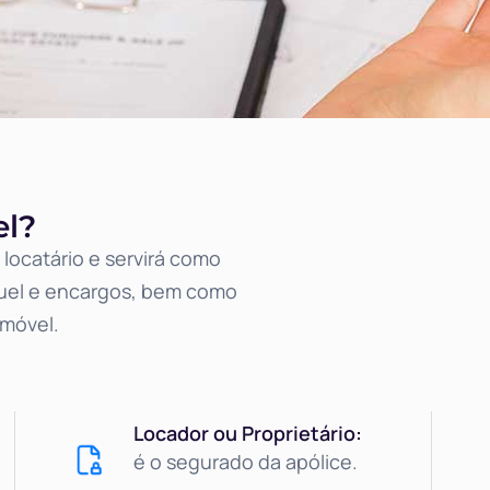
el?
locatário e servirá como
guel e encargos, bem como
imóvel.
Locador ou Proprietário:
é o segurado da apólice.