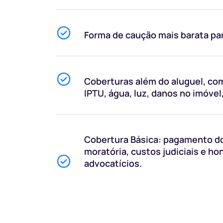
Forma de caução mais barata par
Coberturas além do aluguel, co
IPTU, água, luz, danos no imóvel,
Cobertura Básica: pagamento do
moratória, custos judiciais e ho
advocatícios.