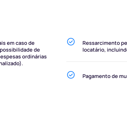
ais em caso de
Ressarcimento pe
 possibilidade de
locatário, incluind
despesas ordinárias
nalizado).
Pagamento de mult