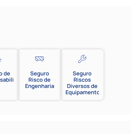
o de
Seguro
Seguro
sabilidades
Risco de
Riscos
Engenharia
Diversos de
Equipamentos