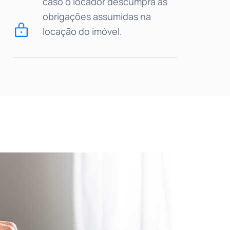
caso o locador descumpra as
obrigações assumidas na
locação do imóvel.