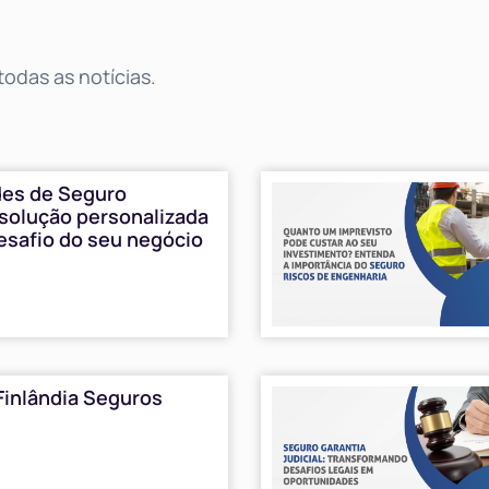
odas as notícias.
des de Seguro
 solução personalizada
esafio do seu negócio
Finlândia Seguros