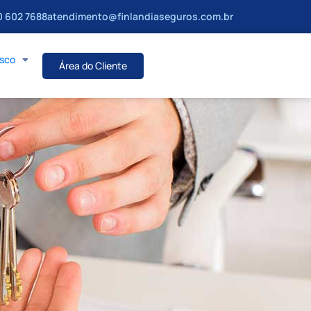
 602 7688
atendimento@finlandiaseguros.com.br
osco
Área do Cliente