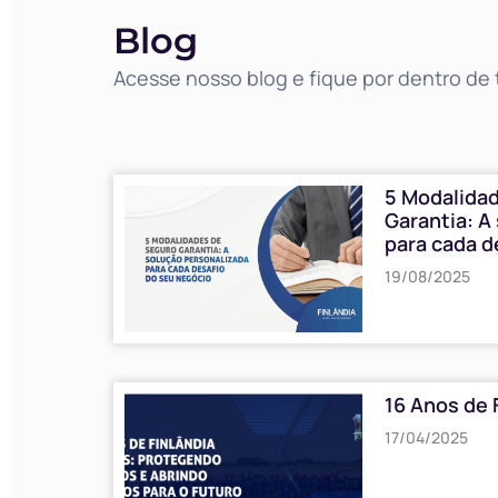
Blog
Acesse nosso blog e fique por dentro de t
5 Modalida
Garantia: A
para cada d
19/08/2025
16 Anos de 
17/04/2025