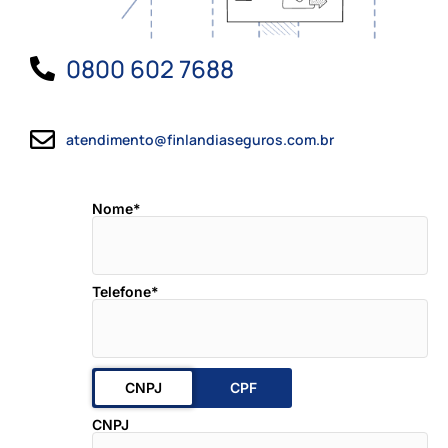
0800 602 7688
atendimento@finlandiaseguros.com.br
Nome*
Telefone*
CNPJ