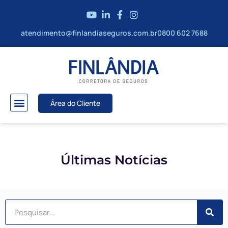
atendimento@finlandiaseguros.com.br
0800 602 7688
Área do Cliente
Últimas Notícias