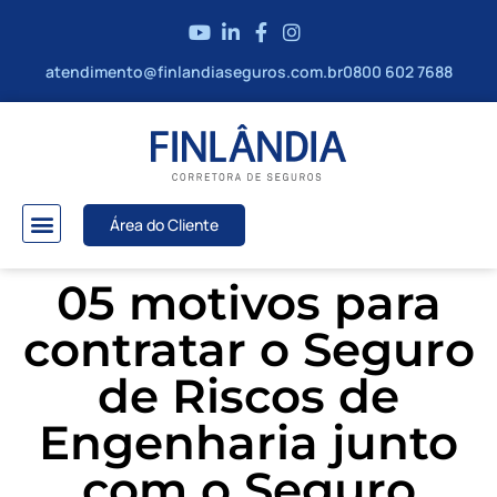
atendimento@finlandiaseguros.com.br
0800 602 7688
Área do Cliente
05 motivos para
contratar o Seguro
de Riscos de
Engenharia junto
com o Seguro