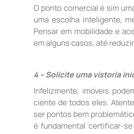
O ponto comercial é sim uma
uma escolha inteligente, 
Pensar em mobilidade e aces
em alguns casos, até reduzi
4 – Solicite uma vistoria ini
Infelizmente, imóveis pode
ciente de todos eles. Atent
ser pontos bem problemátic
é fundamental certificar-