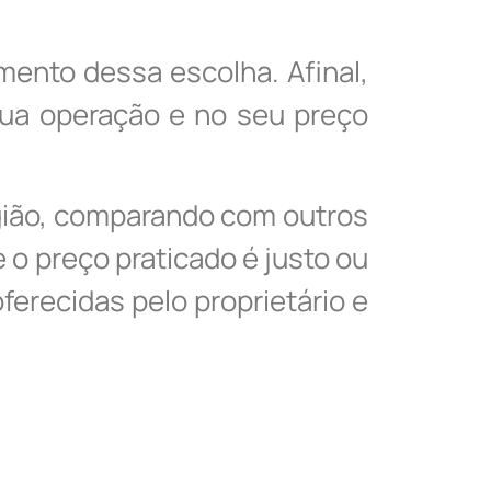
ento dessa escolha. Afinal,
 sua operação e no seu preço
egião, comparando com outros
e o preço praticado é justo ou
ferecidas pelo proprietário e