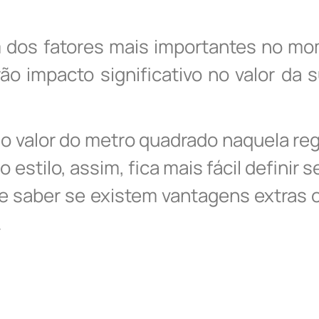
 dos fatores mais importantes no mom
ão impacto significativo no valor da
 do valor do metro quadrado naquela r
stilo, assim, fica mais fácil definir s
e saber se existem vantagens extras o
.