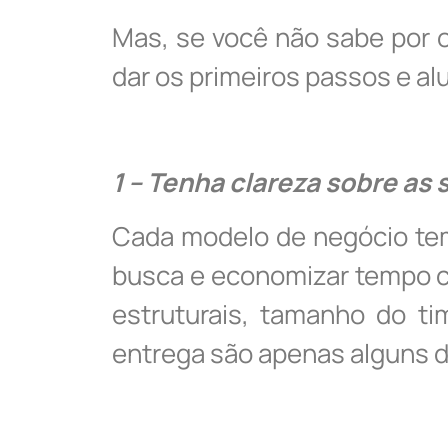
Mas, se você não sabe por 
dar os primeiros passos e al
1 – Tenha clareza sobre as
Cada modelo de negócio tem 
busca e economizar tempo co
estruturais, tamanho do ti
entrega são apenas alguns d