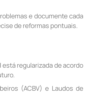
 problemas e documente cada
ecise de reformas pontuais.
l está regularizada de acordo
turo.
mbeiros (ACBV) e Laudos de