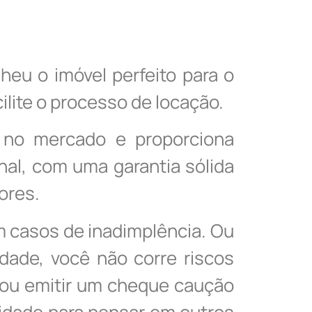
eu o imóvel perfeito para o
ilite o processo de locação.
 no mercado e proporciona
inal, com uma garantia sólida
iores.
m casos de inadimplência. Ou
dade, você não corre riscos
 ou emitir um cheque caução
lidade para pensar em outros