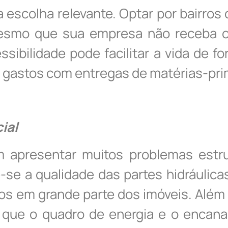
 escolha relevante. Optar por bairro
mesmo que sua empresa não receba os
sibilidade pode facilitar a vida de fo
r gastos com entregas de matérias-pr
cial
m apresentar muitos problemas estru
e-se a qualidade das partes hidráulica
os em grande parte dos imóveis. Além
se que o quadro de energia e o enca