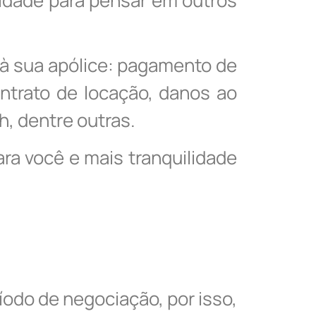
s à sua apólice: pagamento de
ntrato de locação, danos ao
h, dentre outras.
ra você e mais tranquilidade
íodo de negociação, por isso,