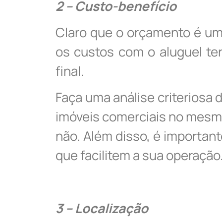
2 – Custo-benefício
Claro que o orçamento é um
os custos com o aluguel ter
final.
Faça uma análise criteriosa
imóveis comerciais no mesmo e
não. Além disso, é important
que facilitem a sua operação
3 – Localização