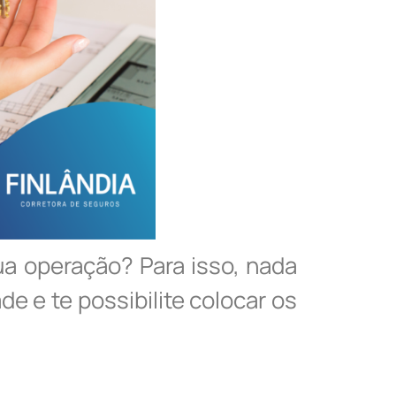
a operação? Para isso, nada
e e te possibilite colocar os