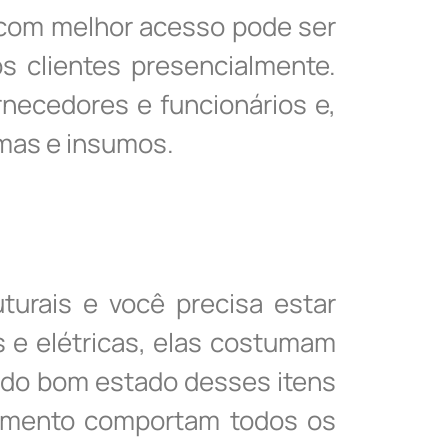
s com melhor acesso pode ser
 clientes presencialmente.
rnecedores e funcionários e,
imas e insumos.
turais e você precisa estar
s e elétricas, elas costumam
 do bom estado desses itens
namento comportam todos os