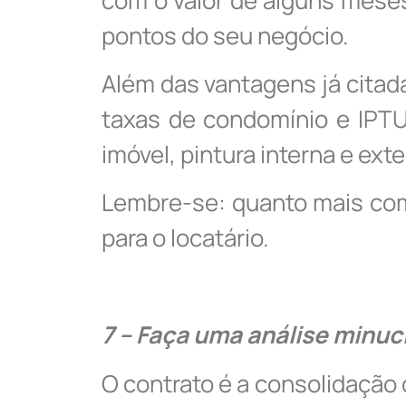
pontos do seu negócio.
Além das vantagens já citada
taxas de condomínio e IPTU
imóvel, pintura interna e ex
Lembre-se: quanto mais comp
para o locatário.
7 – Faça uma análise minuc
O contrato é a consolidação 