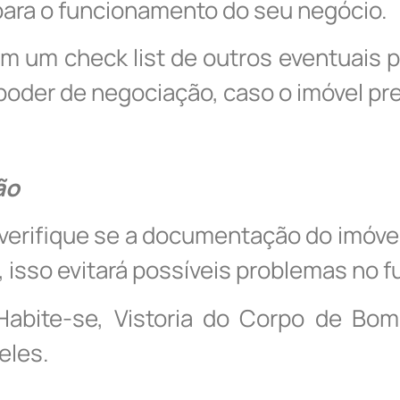
ara o funcionamento do seu negócio.
 um check list de outros eventuais
 poder de negociação, caso o imóvel pr
ão
 verifique se a documentação do imóve
isso evitará possíveis problemas no fu
Habite-se, Vistoria do Corpo de Bo
eles.