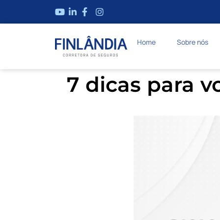
Home
Sobre nós
7 dicas para 