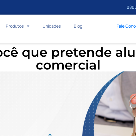
0800
Produtos
Unidades
Blog
Fale Con
você que pretende al
comercial