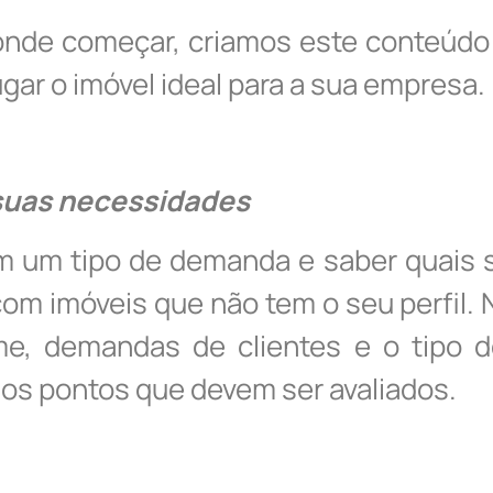
onde começar, criamos este conteúdo 
ugar o imóvel ideal para a sua empresa.
 suas necessidades
um tipo de demanda e saber quais sã
m imóveis que não tem o seu perfil.
me, demandas de clientes e o tipo 
os pontos que devem ser avaliados.