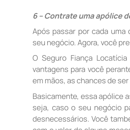
6 – Contrate uma apólice d
Após passar por cada uma d
seu negócio. Agora, você pre
O Seguro Fiança Locatíci
vantagens para você perante 
em mãos, as chances de ser 
Basicamente, essa apólice a
seja, caso o seu negócio p
desnecessários. Você també
com o valor de alguns meses