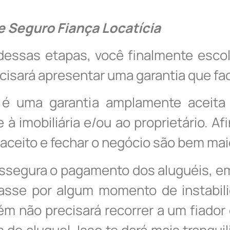
e Seguro Fiança Locatícia
essas etapas, você finalmente escolh
cisará apresentar uma garantia que fac
a é uma garantia amplamente aceita
à imobiliária e/ou ao proprietário. Af
aceito e fechar o negócio são bem ma
ssegura o pagamento dos aluguéis, e
asse por algum momento de instabili
m não precisará recorrer a um fiador
 de aluguel. Isso te dará mais tranqui