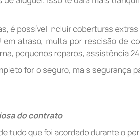
s, é possível incluir coberturas extra
 em atraso, multa por rescisão de co
terna, pequenos reparos, assistência 24
leto for o seguro, mais segurança pa
iosa do contrato
de tudo que foi acordado durante o per